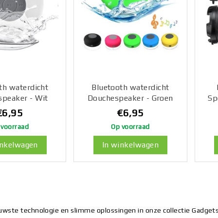
th waterdicht
Bluetooth waterdicht
peaker - Wit
Douchespeaker - Groen
Sp
bui
€6,95
€6,95
 voorraad
Op voorraad
inkelwagen
In winkelwagen
wste technologie en slimme oplossingen in onze collectie Gadgets 