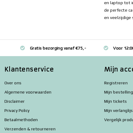
en laptop tot 
de perfecte ca
en veelzijdige 
Gratis bezorging vanaf €75,-
Voor 12:0
Klantenservice
Mijn acc
Over ons
Registreren
Algemene voorwaarden
Mijn bestellin
Disclaimer
Mijn tickets
Privacy Policy
Mijn verlanglij
Betaalmethoden
Vergelijk prod
Verzenden & retourneren