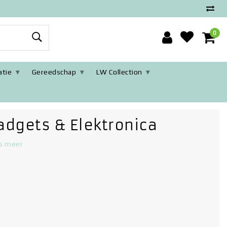
0
tie
Gereedschap
LW Collection
adgets & Elektronica
s meer