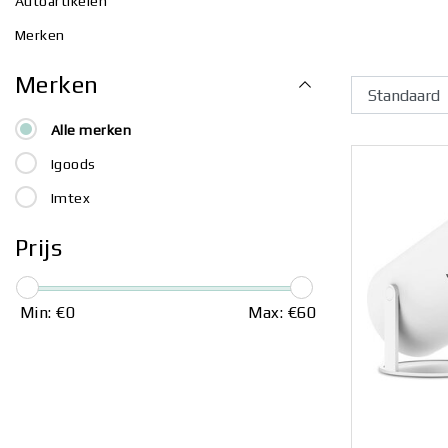
Autoartikelen
Merken
Merken
Alle merken
Igoods
Imtex
Prijs
Min: €
0
Max: €
60