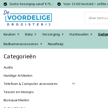
Gratis bezorging vanaf €75,-
Voor 12:00 besteld = zelfde
Keuken
Baby
Verzorging
Huishouden
Gadge
Badkameraccessoires
Noodhulp
Terug naar home
|
Gadgets & Elektronica
Categorieën
Audio
Handige Artikelen
Telefoon & Computer accessoires
Tassen en Hoesjes
Bureauartikelen