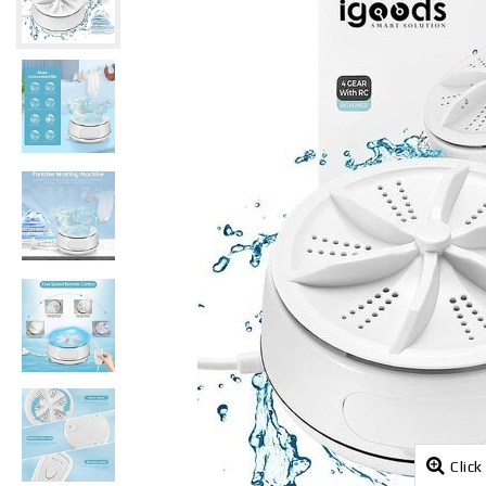
Click