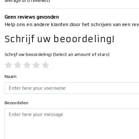
average of 0 review(s)
Geen reviews gevonden
Help ons en andere klanten door het schrijven van een re
Schrijf uw beoordeling!
Schrijf uw beoordeling!
(Select an amount of stars)
Naam
Beoordelen