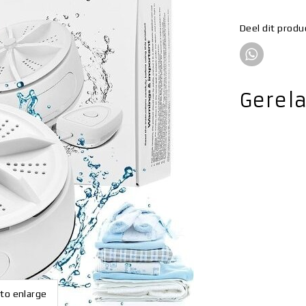
Deel dit produ
Gerel
 to enlarge