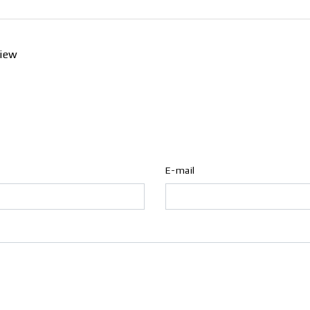
view
E-mail