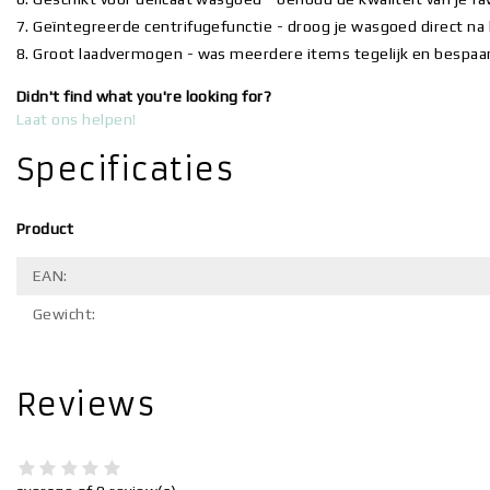
7. Geïntegreerde centrifugefunctie - droog je wasgoed direct na
8. Groot laadvermogen - was meerdere items tegelijk en bespaar 
Didn't find what you're looking for?
Laat ons helpen!
Specificaties
Product
EAN:
Gewicht:
Reviews