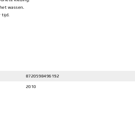
 het wassen.
tijd.
8720598496192
2010