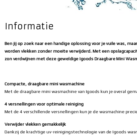
Informatie
Ben jij op zoek naar een handige oplossing voor je vuile was, m
worden vlekken zonder moeite verwijderd. Met een opslagcapacite
zon verdwijnen met deze geweldige Igoods Draagbare Mini Was
Compacte, draagbare mini wasmachine
Met de draagbare mini wasmachine van Igoods kun je overal gemakk
4 versnellingen voor optimale reiniging
Met de 4 verschillende versnellingen kun je de wasmachine prec
Verwijder vlekken gemakkelijk
Dankzij de krachtige uv-reinigingstechnologie van de Igoods was