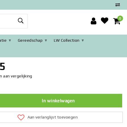
0
tie
Gereedschap
LW Collection
pslag
5
 aan vergelijking
In winkelwagen
Aan verlanglijst toevoegen