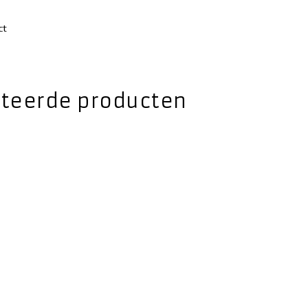
ct
ateerde producten