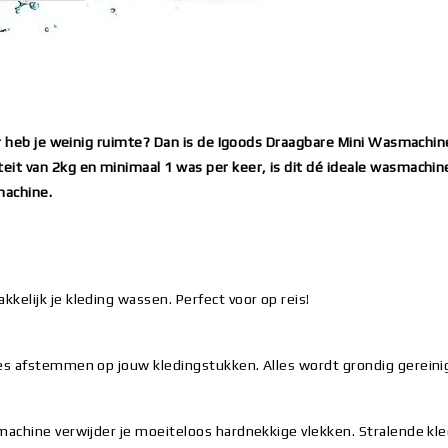
aar heb je weinig ruimte? Dan is de Igoods Draagbare Mini Wasmachi
it van 2kg en minimaal 1 was per keer, is dit dé ideale wasmachin
machine.
elijk je kleding wassen. Perfect voor op reis!
ies afstemmen op jouw kledingstukken. Alles wordt grondig gereini
machine verwijder je moeiteloos hardnekkige vlekken. Stralende kl