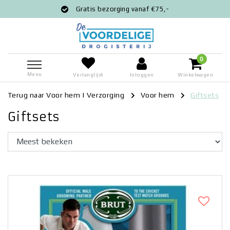
Gratis bezorging vanaf €75,-
0
Menu
Verlanglijst
Inloggen
Winkelwagen
Terug naar Voor hem
|
Verzorging
Voor hem
Giftsets
Giftsets