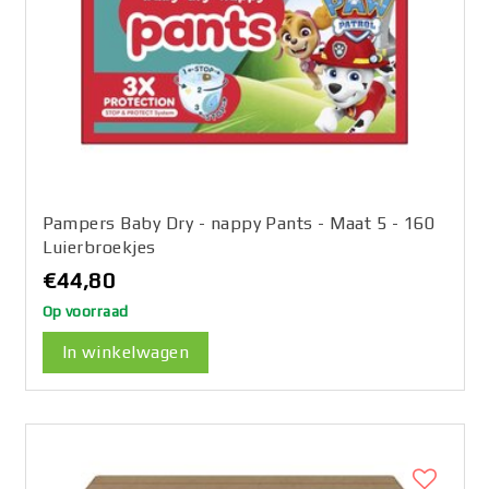
Pampers Baby Dry - nappy Pants - Maat 5 - 160
Luierbroekjes
€44,80
Op voorraad
In winkelwagen