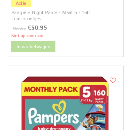
Actie
Pampers Night Pants - Maat 5 - 160
Luierbroekjes
€50,95
€95,95
Niet op voorraad
In winkelwagen