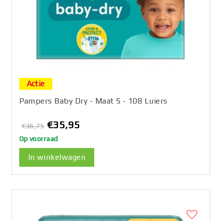
Actie
Pampers Baby Dry - Maat 5 - 108 Luiers
€35,95
€36,75
Op voorraad
In winkelwagen