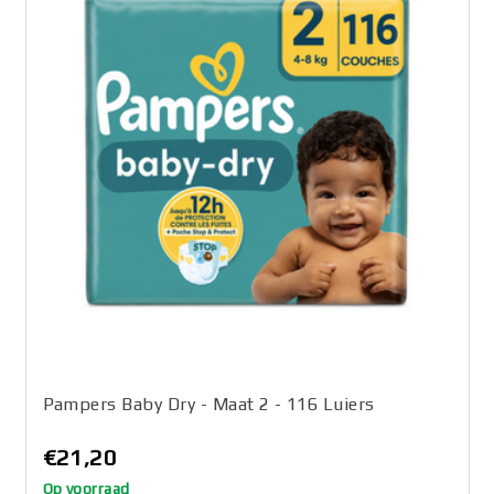
Pampers Baby Dry - Maat 2 - 116 Luiers
€21,20
Op voorraad