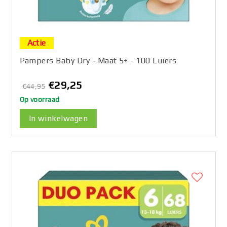
Actie
Pampers Baby Dry - Maat 5+ - 100 Luiers
€29,25
€44,95
Op voorraad
In winkelwagen