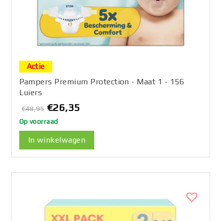
Actie
Pampers Premium Protection - Maat 1 - 156
Luiers
€26,35
€48,95
Op voorraad
In winkelwagen