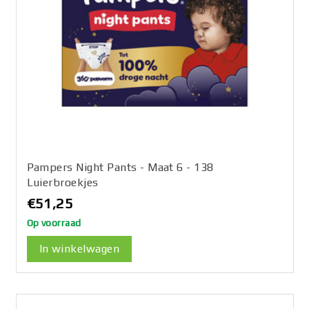
Pampers Night Pants - Maat 6 - 138
Luierbroekjes
€51,25
Op voorraad
In winkelwagen