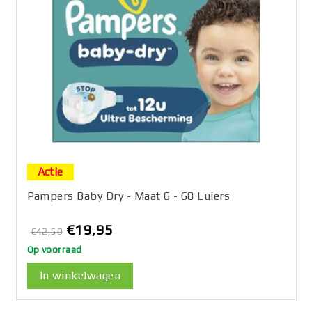
Actie
Pampers Baby Dry - Maat 6 - 68 Luiers
€19,95
€42,50
Op voorraad
In winkelwagen