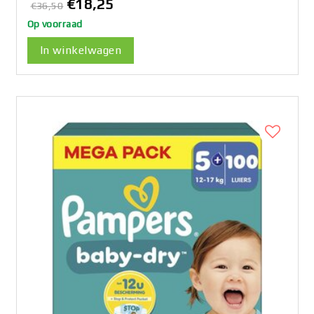
€18,25
€36,50
Op voorraad
In winkelwagen