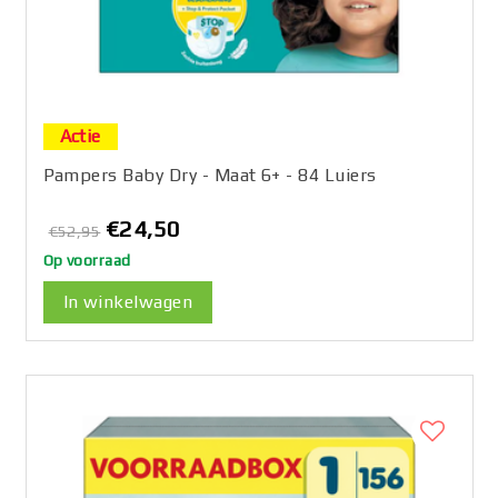
Actie
Pampers Baby Dry - Maat 6+ - 84 Luiers
€24,50
€52,95
Op voorraad
In winkelwagen