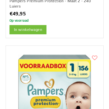
Pampers Premium Protection - Maat 2 - 240
Luiers
€49,95
Op voorraad
In winkelwagen