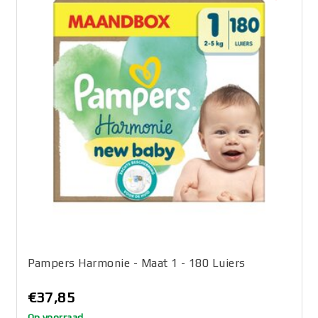
Pampers Harmonie - Maat 1 - 180 Luiers
€37,85
Op voorraad