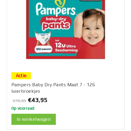
Actie
Pampers Baby Dry Pants Maat 7 - 126
luierbroekjes
€43,95
€79,95
Op voorraad
In winkelwagen