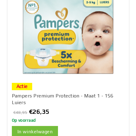
Actie
Pampers Premium Protection - Maat 1 - 156
Luiers
€26,35
€48,95
Op voorraad
In winkelwagen