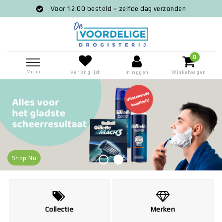
Voor 12:00 besteld = zelfde dag verzonden
0
Menu
Verlanglijst
Inloggen
Winkelwagen
Shop Nu
Collectie
Merken