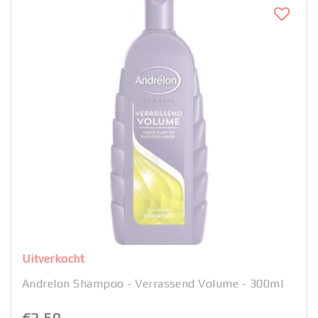
Uitverkocht
Andrelon Shampoo - Verrassend Volume - 300ml
€2,50