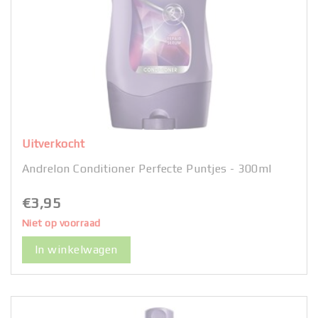
Uitverkocht
Andrelon Conditioner Perfecte Puntjes - 300ml
€3,95
Niet op voorraad
In winkelwagen