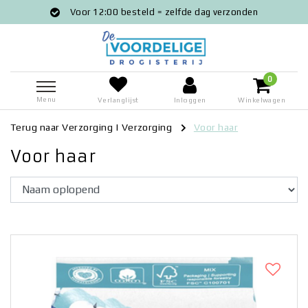
Voor 12:00 besteld = zelfde dag verzonden
0
Menu
Verlanglijst
Inloggen
Winkelwagen
Terug naar Verzorging
|
Verzorging
Voor haar
Voor haar