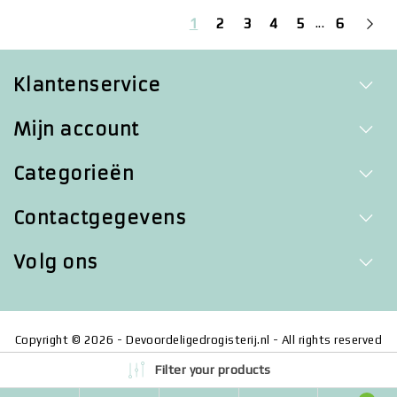
...
1
2
3
4
5
6
Klantenservice
Mijn account
Categorieën
Contactgegevens
Volg ons
Copyright © 2026 - Devoordeligedrogisterij.nl - All rights reserved
- Realization
InStijl Media
Filter your products