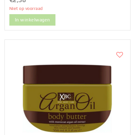
Niet op voorraad
In winkelwagen