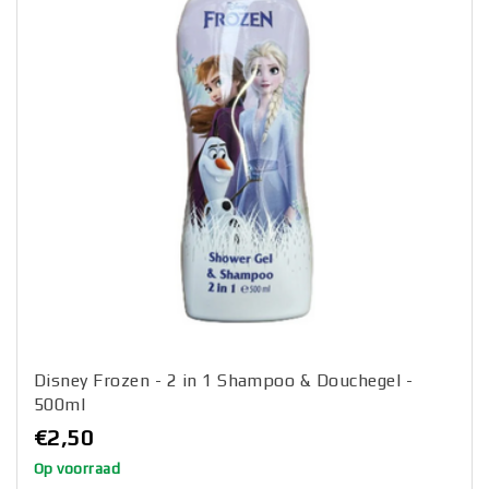
Disney Frozen - 2 in 1 Shampoo & Douchegel -
500ml
€2,50
Op voorraad