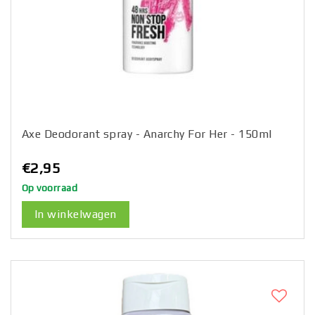
Axe Deodorant spray - Anarchy For Her - 150ml
€2,95
Op voorraad
In winkelwagen