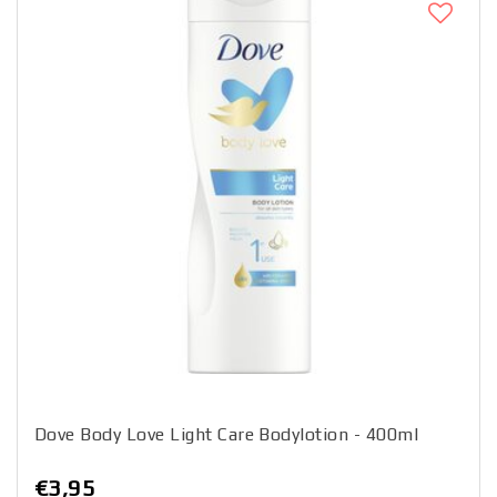
Dove Body Love Light Care Bodylotion - 400ml
€3,95