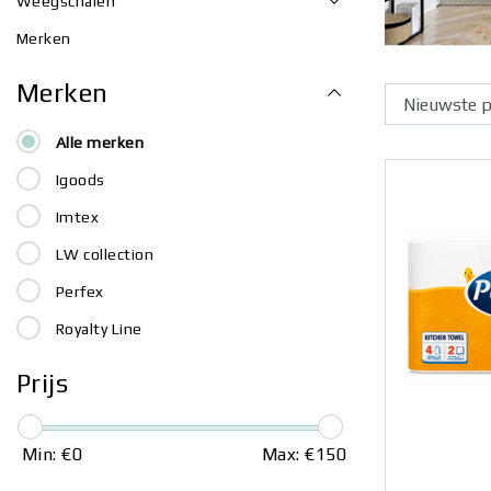
Weegschalen
Merken
Merken
Alle merken
Igoods
Imtex
LW collection
Perfex
Royalty Line
Prijs
Min: €
0
Max: €
150