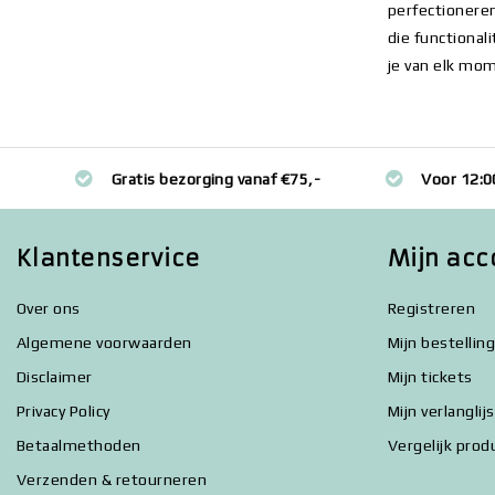
perfectioneren
die functional
je van elk mom
Gratis bezorging vanaf €75,-
Voor 12:0
Klantenservice
Mijn acc
Over ons
Registreren
Algemene voorwaarden
Mijn bestellin
Disclaimer
Mijn tickets
Privacy Policy
Mijn verlanglij
Betaalmethoden
Vergelijk prod
Verzenden & retourneren