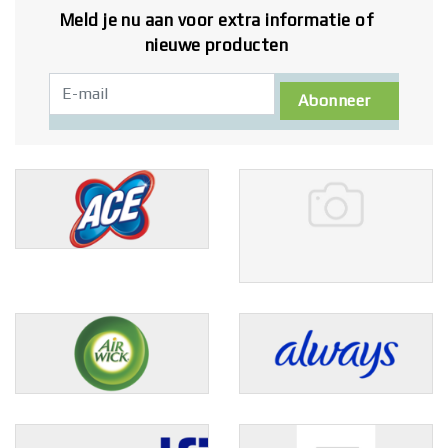
Meld je nu aan voor extra informatie of
nieuwe producten
Abonneer