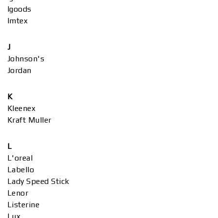
Igoods
Imtex
J
Johnson's
Jordan
K
Kleenex
Kraft Muller
L
L'oreal
Labello
Lady Speed Stick
Lenor
Listerine
Lux