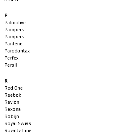
P
Palmolive
Pampers
Pampers
Pantene
Parodontax
Perfex
Persil
R
Red One
Reebok
Revlon
Rexona
Robijn
Royal Swiss
Royalty Line