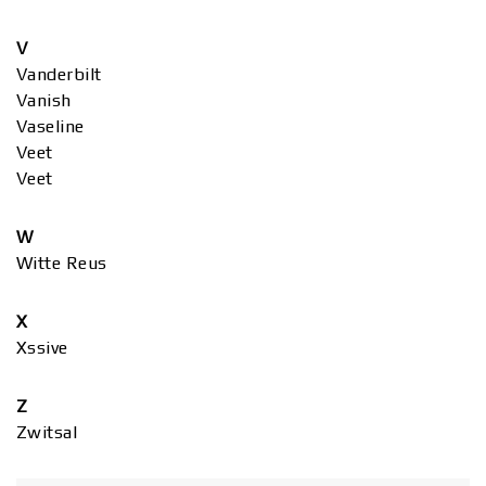
V
Vanderbilt
Vanish
Vaseline
Veet
Veet
W
Witte Reus
X
Xssive
Z
Zwitsal