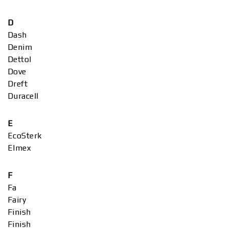
D
Dash
Denim
Dettol
Dove
Dreft
Duracell
E
EcoSterk
Elmex
F
Fa
Fairy
Finish
Finish