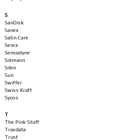
S
SanDisk
Sanex
Satin Care
Sence
Sensodyne
Sikmann
Silen
Sun
Swiffer
Swiss Kraft
Syoss
T
The Pink Stuff
Traxdata
Trust