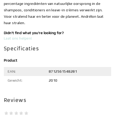
percentage ingrediënten van natuurlijke oorsprong in de
shampoos, conditioners en leave-in crèmes verwerkt zijn.
Voor stralend haar en beter voor de planeet. Andrélon laat
haar stralen.
Didn't find what you're looking for?
Laat ons helpen!
Specificaties
Product
EAN:
8712561548281
Gewicht:
2010
Reviews