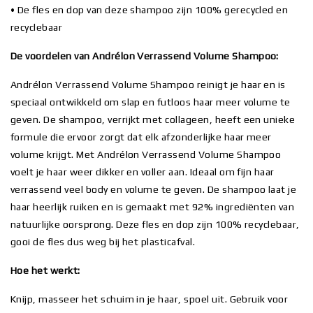
• De fles en dop van deze shampoo zijn 100% gerecycled en
recyclebaar
De voordelen van Andrélon Verrassend Volume Shampoo:
Andrélon Verrassend Volume Shampoo reinigt je haar en is
speciaal ontwikkeld om slap en futloos haar meer volume te
geven. De shampoo, verrijkt met collageen, heeft een unieke
formule die ervoor zorgt dat elk afzonderlijke haar meer
volume krijgt. Met Andrélon Verrassend Volume Shampoo
voelt je haar weer dikker en voller aan. Ideaal om fijn haar
verrassend veel body en volume te geven. De shampoo laat je
haar heerlijk ruiken en is gemaakt met 92% ingrediënten van
natuurlijke oorsprong. Deze fles en dop zijn 100% recyclebaar,
gooi de fles dus weg bij het plasticafval.
Hoe het werkt:
Knijp, masseer het schuim in je haar, spoel uit. Gebruik voor