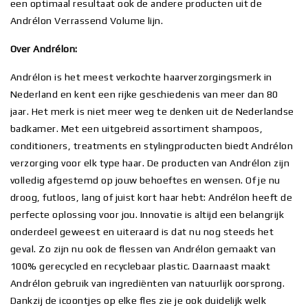
een optimaal resultaat ook de andere producten uit de
Andrélon Verrassend Volume lijn.
Over Andrélon:
Andrélon is het meest verkochte haarverzorgingsmerk in
Nederland en kent een rijke geschiedenis van meer dan 80
jaar. Het merk is niet meer weg te denken uit de Nederlandse
badkamer. Met een uitgebreid assortiment shampoos,
conditioners, treatments en stylingproducten biedt Andrélon
verzorging voor elk type haar. De producten van Andrélon zijn
volledig afgestemd op jouw behoeftes en wensen. Of je nu
droog, futloos, lang of juist kort haar hebt: Andrélon heeft de
perfecte oplossing voor jou. Innovatie is altijd een belangrijk
onderdeel geweest en uiteraard is dat nu nog steeds het
geval. Zo zijn nu ook de flessen van Andrélon gemaakt van
100% gerecycled en recyclebaar plastic. Daarnaast maakt
Andrélon gebruik van ingrediënten van natuurlijk oorsprong.
Dankzij de icoontjes op elke fles zie je ook duidelijk welk