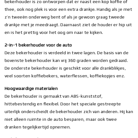
bekerhouder is zo ontworpen dat er naast een kop koffie of
thee, ook nog plek is voor een extra drankje. Handig als je met
z’n tweeën onderweg bent of als je gewoon graag tweede
drankje met je meedraagt. Daarnaast ziet de houder er hip uit
en is het prettig voor het oog om naar te kijken.
2-in-1 bekerhouder voor de auto
Deze bekerhouder is verdeeld in twee lagen. De basis van de
bovenste bekerhouder kan vrij 360 graden worden gedraaid.
De onderste bekerhouder is geschikt voor alle drankblikjes,
veel soorten koffiebekers, waterflessen, koffiekopjes enz.
Hoogwaardige materialen
De bekerhouder is gemaakt van ABS-kunststof,
hittebestendig en flexibel. Door het speciale gestreepte
uiterlijk onderscheidt de bekerhouder zich van anderen. Hij kan
niet alleen ruimte in de auto besparen, maar ook twee
dranken tegelijkertijd opnemen.