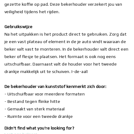
gezette koffie op pad. Deze bekerhouder verzekert jou van
veiligheid tijdens het rijden.
Gebruikswijze
Na het uitpakken is het product direct te gebruiken. Zorg dat
je een vast plateau of element in de je auto vindt waaraan de
beker valt vast te monteren. In de bekerhouder valt direct een
beker of flesje te plaatsen. Het formaat is ook nog eens
uitschuifbaar. Daarnaast valt de houder voor het tweede
drankje makkelijk uit te schuiven. I-de-aal!
De bekerhouder van kunststof kenmerkt zich door:
- Uitschuifbaar voor meerdere formaten
- Bestand tegen flinke hitte
- Gemaakt van sterk materiaal
- Ruimte voor een tweede drankje
Didn't find what you're looking for?