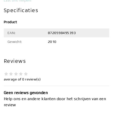
Laat ons helpen!
Specificaties
Product
EAN:
8720598495393
Gewicht:
2010
Reviews
average of 0 review(s)
Geen reviews gevonden
Help ons en andere klanten door het schrijven van een
review