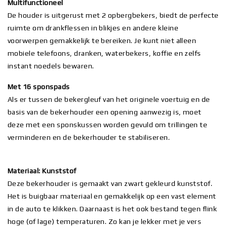
Multifunctioneel
De houder is uitgerust met 2 opbergbekers, biedt de perfecte
ruimte om drankflessen in blikjes en andere kleine
voorwerpen gemakkelijk te bereiken. Je kunt niet alleen
mobiele telefoons, dranken, waterbekers, koffie en zelfs
instant noedels bewaren.
Met 16 sponspads
Als er tussen de bekergleuf van het originele voertuig en de
basis van de bekerhouder een opening aanwezig is, moet
deze met een sponskussen worden gevuld om trillingen te
verminderen en de bekerhouder te stabiliseren.
Materiaal: Kunststof
Deze bekerhouder is gemaakt van zwart gekleurd kunststof.
Het is buigbaar materiaal en gemakkelijk op een vast element
in de auto te klikken. Daarnaast is het ook bestand tegen flink
hoge (of lage) temperaturen. Zo kan je lekker met je vers