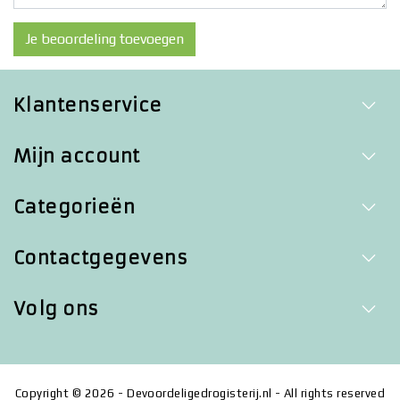
Je beoordeling toevoegen
Klantenservice
Mijn account
Categorieën
Contactgegevens
Volg ons
Copyright © 2026 - Devoordeligedrogisterij.nl - All rights reserved