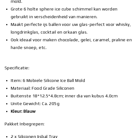
mold.
Grote 6 holte sphere ice cube schimmel kan worden
gebruikt in verscheidenheid van manieren.
Maakt perfecte ijs ballen voor uw glas-perfect voor whisky,
longdrinkglas, cocktail en orkaan glas.
Ook ideaal voor maken chocolade, gelei, caramel, praline en
harde snoep, etc.
Specificatie:
Item: 6 Mobiele Silicone Ice Ball Mold
Materiaal: Food Grade Siliconen
Buitenste 18*12.5*4.8cm; inner dia van kubus 4.0cm
Unite Gewicht: Ca. 205g
Kleur: Blauw
Pakket Inbegrepen:
2 x Siliconen Ijsbal Tray