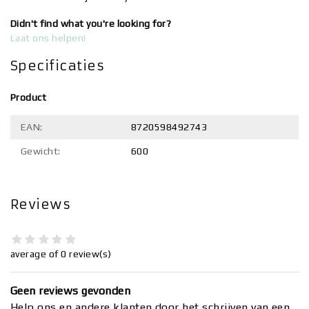
Didn't find what you're looking for?
Laat ons helpen!
Specificaties
Product
EAN:
8720598492743
Gewicht:
600
Reviews
average of 0 review(s)
Geen reviews gevonden
Help ons en andere klanten door het schrijven van een