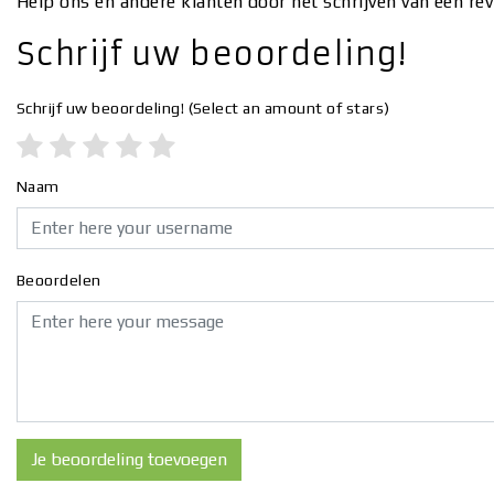
Help ons en andere klanten door het schrijven van een re
Schrijf uw beoordeling!
Schrijf uw beoordeling!
(Select an amount of stars)
Naam
Beoordelen
Je beoordeling toevoegen