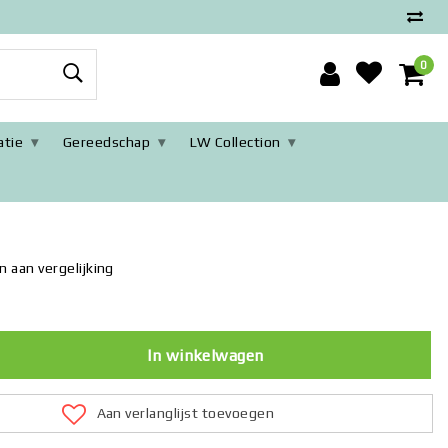
0
tie
Gereedschap
LW Collection
eur- Kaak trainer
 aan vergelijking
In winkelwagen
Aan verlanglijst toevoegen