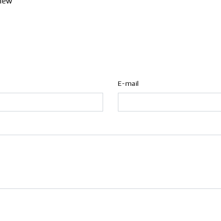
view
E-mail