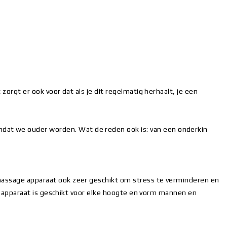
orgt er ook voor dat als je dit regelmatig herhaalt, je een
dat we ouder worden. Wat de reden ook is: van een onderkin
 massage apparaat ook zeer geschikt om stress te verminderen en
Het apparaat is geschikt voor elke hoogte en vorm mannen en