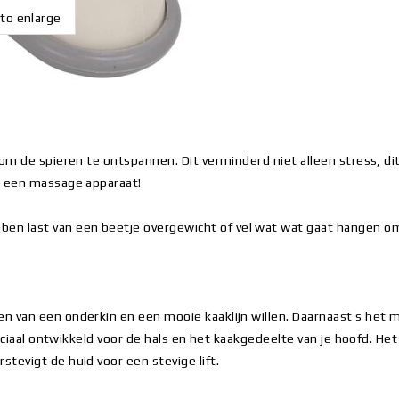
 to enlarge
m de spieren te ontspannen. Dit verminderd niet alleen stress, dit z
t een massage apparaat!
n last van een beetje overgewicht of vel wat wat gaat hangen om
n van een onderkin en een mooie kaaklijn willen. Daarnaast s het
speciaal ontwikkeld voor de hals en het kaakgedeelte van je hoofd. 
tevigt de huid voor een stevige lift.