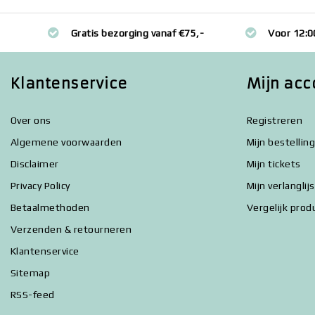
Gratis bezorging vanaf €75,-
Voor 12:0
Klantenservice
Mijn acc
Over ons
Registreren
Algemene voorwaarden
Mijn bestellin
Disclaimer
Mijn tickets
Privacy Policy
Mijn verlanglij
Betaalmethoden
Vergelijk prod
Verzenden & retourneren
Klantenservice
Sitemap
RSS-feed