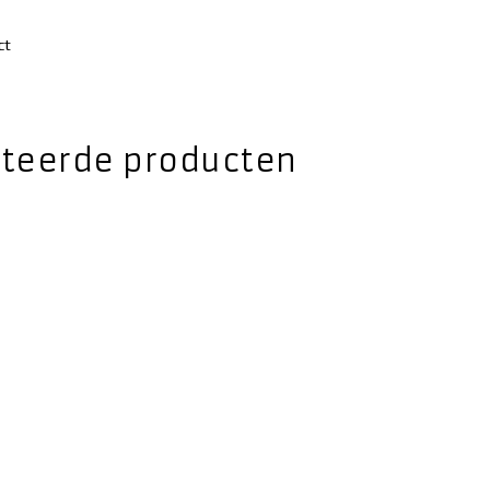
ct
ateerde producten