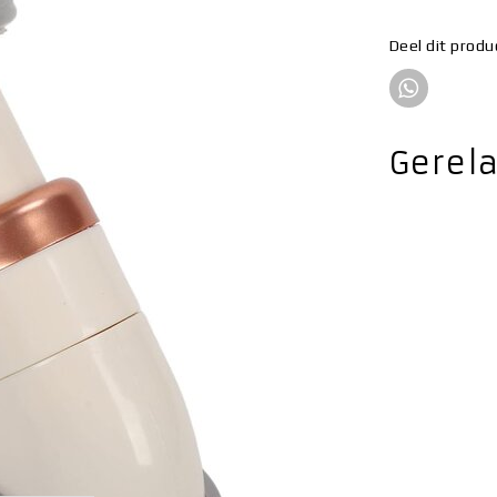
Deel dit produ
Gerel