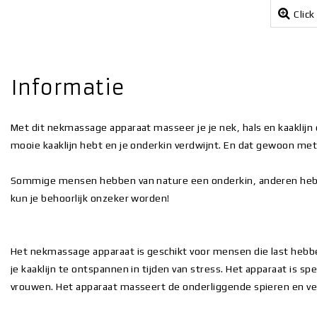
Click
Informatie
Met dit nekmassage apparaat masseer je je nek, hals en kaaklijn o
mooie kaaklijn hebt en je onderkin verdwijnt. En dat gewoon me
Sommige mensen hebben van nature een onderkin, anderen hebbe
kun je behoorlijk onzeker worden!
Het nekmassage apparaat is geschikt voor mensen die last hebbe
je kaaklijn te ontspannen in tijden van stress. Het apparaat is 
vrouwen. Het apparaat masseert de onderliggende spieren en vers