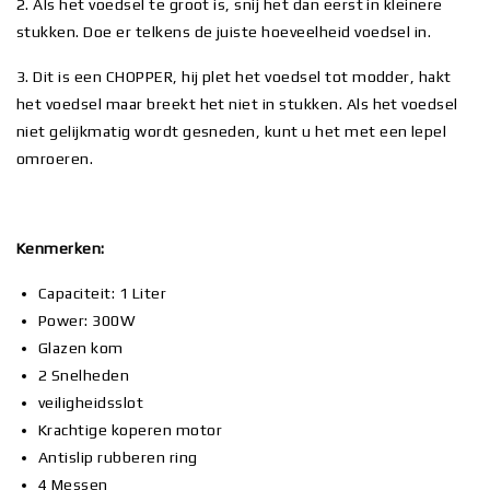
2. Als het voedsel te groot is, snij het dan eerst in kleinere
stukken. Doe er telkens de juiste hoeveelheid voedsel in.
3. Dit is een CHOPPER, hij plet het voedsel tot modder, hakt
het voedsel maar breekt het niet in stukken. Als het voedsel
niet gelijkmatig wordt gesneden, kunt u het met een lepel
omroeren.
Kenmerken:
Capaciteit: 1 Liter
Power: 300W
Glazen kom
2 Snelheden
veiligheidsslot
Krachtige koperen motor
Antislip rubberen ring
4 Messen