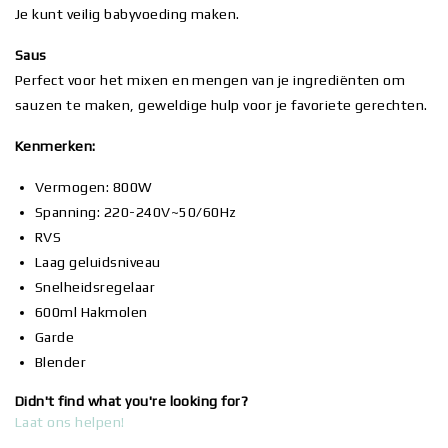
Je kunt veilig babyvoeding maken.
Saus
Perfect voor het mixen en mengen van je ingrediënten om
sauzen te maken, geweldige hulp voor je favoriete gerechten.
Kenmerken:
Vermogen: 800W
Spanning: 220-240V~50/60Hz
RVS
Laag geluidsniveau
Snelheidsregelaar
600ml Hakmolen
Garde
Blender
Didn't find what you're looking for?
Laat ons helpen!