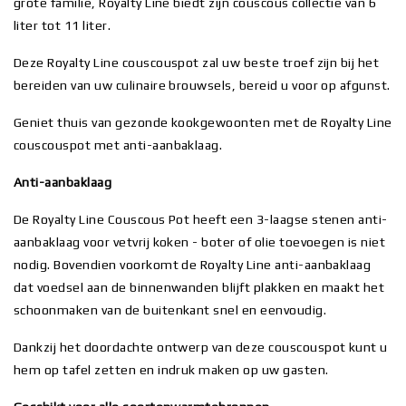
grote familie, Royalty Line biedt zijn couscous collectie van 6
liter tot 11 liter.
Deze Royalty Line couscouspot zal uw beste troef zijn bij het
bereiden van uw culinaire brouwsels, bereid u voor op afgunst.
Geniet thuis van gezonde kookgewoonten met de Royalty Line
couscouspot met anti-aanbaklaag.
Anti-aanbaklaag
De Royalty Line Couscous Pot heeft een 3-laagse stenen anti-
aanbaklaag voor vetvrij koken - boter of olie toevoegen is niet
nodig. Bovendien voorkomt de Royalty Line anti-aanbaklaag
dat voedsel aan de binnenwanden blijft plakken en maakt het
schoonmaken van de buitenkant snel en eenvoudig.
Dankzij het doordachte ontwerp van deze couscouspot kunt u
hem op tafel zetten en indruk maken op uw gasten.