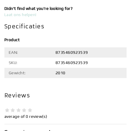
Didn't find what you're looking for?
Laat ons helpen!
Specificaties
Product
EAN:
8735460923539
SKU:
8735460923539
Gewicht:
2010
Reviews
average of 0 review(s)