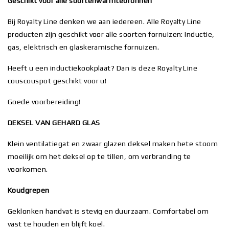
Geschikt voor alle soortenwarmtebronnen
Bij Royalty Line denken we aan iedereen. Alle Royalty Line
producten zijn geschikt voor alle soorten fornuizen: Inductie,
gas, elektrisch en glaskeramische fornuizen.
Heeft u een inductiekookplaat? Dan is deze Royalty Line
couscouspot geschikt voor u!
Goede voorbereiding!
DEKSEL VAN GEHARD GLAS
Klein ventilatiegat en zwaar glazen deksel maken hete stoom
moeilijk om het deksel op te tillen, om verbranding te
voorkomen.
Koudgrepen
Geklonken handvat is stevig en duurzaam. Comfortabel om
vast te houden en blijft koel.