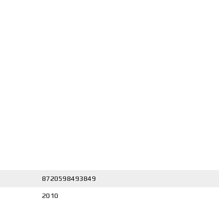
8720598493849
2010