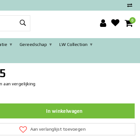
0
tie
Gereedschap
LW Collection
usief Oplaadadapter
5
 aan vergelijking
In winkelwagen
Aan verlanglijst toevoegen