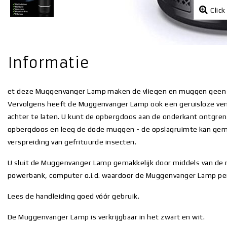
Click
Informatie
et deze Muggenvanger Lamp maken de vliegen en muggen geen ka
Vervolgens heeft de Muggenvanger Lamp ook een geruisloze ven
achter te laten. U kunt de opbergdoos aan de onderkant ontgren
opbergdoos en leeg de dode muggen - de opslagruimte kan gemak
verspreiding van gefrituurde insecten.
U sluit de Muggenvanger Lamp gemakkelijk door middels van d
powerbank, computer o.i.d. waardoor de Muggenvanger Lamp perf
Lees de handleiding goed vóór gebruik.
De Muggenvanger Lamp is verkrijgbaar in het zwart en wit.