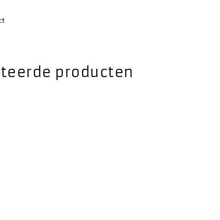
ct
ateerde producten