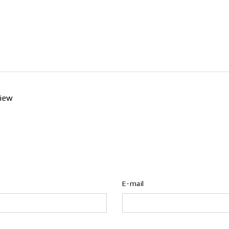
view
E-mail