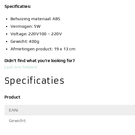
Specificaties:
Behuizing materiaal: ABS
Vermogen: 5W
Voltage: 220V100 – 220V
Gewicht: 400g
Afmetingen product: 19 x 13 cm
Didn't find what you're looking for?
Laat ons helpen!
Specificaties
Product
EAN:
Gewicht: