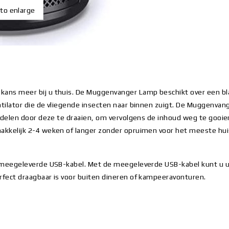
 to enlarge
ns meer bij u thuis. De Muggenvanger Lamp beschikt over een bla
tilator die de vliegende insecten naar binnen zuigt. De Muggenva
delen door deze te draaien, om vervolgens de inhoud weg te gooien
kelijk 2-4 weken of langer zonder opruimen voor het meeste huis
e meegeleverde USB-kabel. Met de meegeleverde USB-kabel kunt u 
ect draagbaar is voor buiten dineren of kampeeravonturen.