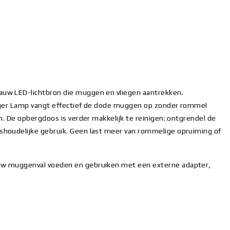
uw LED-lichtbron die muggen en vliegen aantrekken.
nger Lamp vangt effectief de dode muggen op zonder rommel
. De opbergdoos is verder makkelijk te reinigen: ontgrendel de
houdelijke gebruik. Geen last meer van rommelige opruiming of
uw muggenval voeden en gebruiken met een externe adapter,