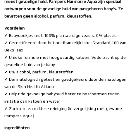
meest gevoelige huid. Pampers Harmonie Aqua zijn speciaal
ontworpen voor de gevoelige huid van pasgeboren baby's. Ze
bevatten geen alcohol, parfum, kleurstoffen.
Voordelen
✓
Babydoekjes met 100% plantaardige vezels, 0% plastic
✓
Gecertificeerd door het onafhankelijk label Standard 100 van
Oeko-Tex
✓
Unieke formule met hoogwaardig katoen. Vederzacht op de
gevoelige huid van je baby
✓
0% alcohol, parfum, kleurstoffen
✓
Dermatologisch getest en goedgekeurd door dermatologen
van de Skin Health Alliance
✓
Helpt de gevoelige babyhuid beter te beschermen tegen
irritatie dan katoen en water
✓
Zachtere en mildere reiniging (in vergelijking met gewone
Pampers Aqua)
Ingrediënten