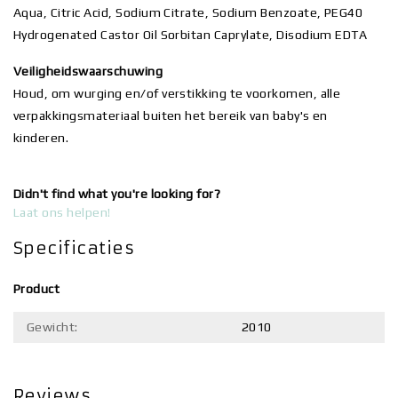
Aqua, Citric Acid, Sodium Citrate, Sodium Benzoate, PEG­40
Hydrogenated Castor Oil Sorbitan Caprylate, Disodium EDTA
Veiligheidswaarschuwing
Houd, om wurging en/of verstikking te voorkomen, alle
verpakkingsmateriaal buiten het bereik van baby's en
kinderen.
Didn't find what you're looking for?
Laat ons helpen!
Specificaties
Product
Gewicht:
2010
Reviews