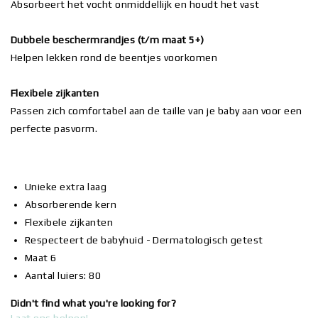
Absorbeert het vocht onmiddellijk en houdt het vast
Dubbele beschermrandjes (t/m maat 5+)
Helpen lekken rond de beentjes voorkomen
Flexibele zijkanten
Passen zich comfortabel aan de taille van je baby aan voor een
perfecte pasvorm.
Unieke extra laag
Absorberende kern
Flexibele zijkanten
Respecteert de babyhuid - Dermatologisch getest
Maat 6
Aantal luiers: 80
Didn't find what you're looking for?