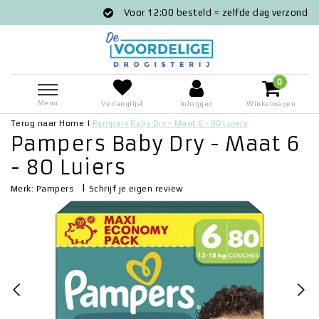
Voor 12:00 besteld = zelfde dag verzonden
0
Menu
Verlanglijst
Inloggen
Winkelwagen
Terug naar Home
|
Pampers Baby Dry - Maat 6 - 80 Luiers
Pampers Baby Dry - Maat 6
- 80 Luiers
|
Schrijf je eigen review
Merk:
Pampers