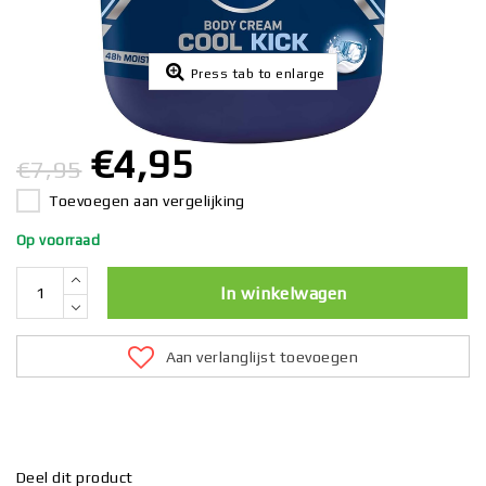
Press tab to enlarge
€4,95
€7,95
Toevoegen aan vergelijking
Op voorraad
In winkelwagen
Aan verlanglijst toevoegen
Deel dit product