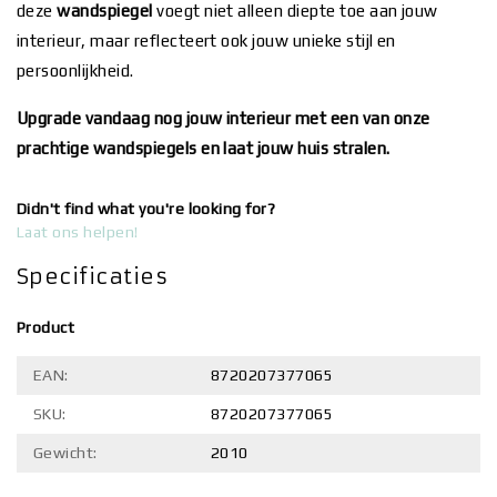
deze
wandspiegel
voegt niet alleen diepte toe aan jouw
interieur, maar reflecteert ook jouw unieke stijl en
persoonlijkheid.
Upgrade vandaag nog jouw interieur met een van onze
prachtige wandspiegels en laat jouw huis stralen.
Didn't find what you're looking for?
Laat ons helpen!
Specificaties
Product
EAN:
8720207377065
SKU:
8720207377065
Gewicht:
2010