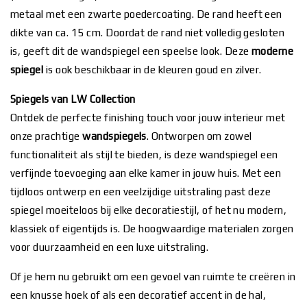
metaal met een zwarte poedercoating. De rand heeft een
dikte van ca. 15 cm. Doordat de rand niet volledig gesloten
is, geeft dit de wandspiegel een speelse look. Deze
moderne
spiegel
is ook beschikbaar in de kleuren goud en zilver.
Spiegels van LW Collection
Ontdek de perfecte finishing touch voor jouw interieur met
onze prachtige
wandspiegels
. Ontworpen om zowel
functionaliteit als stijl te bieden, is deze wandspiegel een
verfijnde toevoeging aan elke kamer in jouw huis. Met een
tijdloos ontwerp en een veelzijdige uitstraling past deze
spiegel moeiteloos bij elke decoratiestijl, of het nu modern,
klassiek of eigentijds is. De hoogwaardige materialen zorgen
voor duurzaamheid en een luxe uitstraling.
Of je hem nu gebruikt om een gevoel van ruimte te creëren in
een knusse hoek of als een decoratief accent in de hal,