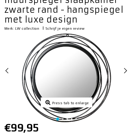
muurspiegel slaapkamer
zwarte rand - hangspiegel
met luxe design
|
Schrijf je eigen review
Merk:
LW collection
Press tab to enlarge
€99,95