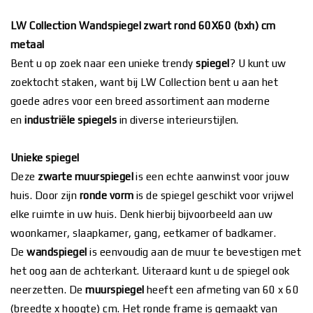
LW Collection Wandspiegel zwart rond 60X60 (bxh) cm
metaal
Bent u op zoek naar een unieke trendy
spiegel
? U kunt uw
zoektocht staken, want bij LW Collection bent u aan het
goede adres voor een breed assortiment aan moderne
en
industriële spiegels
in diverse interieurstijlen.
Unieke spiegel
Deze
zwarte muurspiegel
is een echte aanwinst voor jouw
huis. Door zijn
ronde vorm
is de spiegel geschikt voor vrijwel
elke ruimte in uw huis. Denk hierbij bijvoorbeeld aan uw
woonkamer, slaapkamer, gang, eetkamer of badkamer.
De
wandspiegel
is eenvoudig aan de muur te bevestigen met
het oog aan de achterkant. Uiteraard kunt u de spiegel ook
neerzetten. De
muurspiegel
heeft een afmeting van 60 x 60
(breedte x hoogte) cm. Het ronde frame is gemaakt van