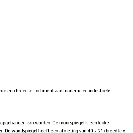
 voor een breed assortiment aan moderne en
industriële
ij opgehangen kan worden. De
muurspiegel
is een leuke
er. De
wandspiegel
heeft een afmeting van 40 x 61 (breedte x