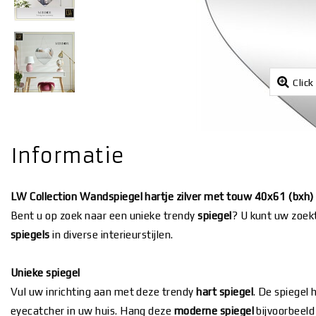
Click
Informatie
LW Collection Wandspiegel hartje zilver met touw 40x61 (bxh
Bent u op zoek naar een unieke trendy
spiegel
? U kunt uw zoek
spiegels
in diverse interieurstijlen.
Unieke spiegel
Vul uw inrichting aan met deze trendy
hart spiegel
. De spiegel
eyecatcher in uw huis. Hang deze
moderne spiegel
bijvoorbeel