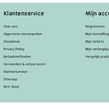
Klantenservice
Mijn acc
Over ons
Registreren
Algemene voorwaarden
Mijn bestellin
Disclaimer
Mijn tickets
Privacy Policy
Mijn verlanglij
Betaalmethoden
Vergelijk prod
Verzenden & retourneren
Klantenservice
Sitemap
RSS-feed