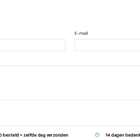
E-mail
0 besteld = zelfde dag verzonden
14 dagen bedenk