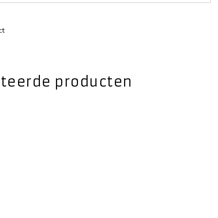
ct
ateerde producten