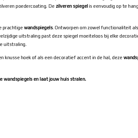
ilveren poedercoating. De
zilveren spiegel
is eenvoudig op te hang
ze prachtige
wandspiegels
. Ontworpen om zowel functionaliteit als
zijdige uitstraling past deze spiegel moeiteloos bij elke decoraties
 uitstraling.
en knusse hoek of als een decoratief accent in de hal, deze
wands
 wandspiegels en laat jouw huis stralen.