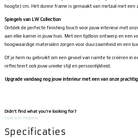
hoogte) cm. Het dunne frame is gemaakt van metaal met een z
Spiegels van LW Collection
Ontdek de perfecte finishing touch voor jouw interieur met on
aan elke kamer in jouw huis. Met een tijdloos ontwerp en een veel
hoogwaardige materialen zorgen voor duurzaamheid en een luxe
Of je hem nu gebruikt om een gevoel van ruimte te creëren in e
reflecteert ook jouw unieke stijl en persoonlijkheid.
Upgrade vandaag nog jouw interieur met een van onze prachtige
Didn't find what you're looking for?
Laat ons helpen!
Specificaties