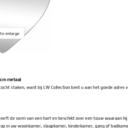
 to enlarge
) cm metaal
tocht staken, want bij LW Collection bent u aan het goede adres
 heeft de vorm van een hart en beschikt over een touw waaraan h
d op in uw woonkamer, slaapkamer, kinderkamer, gang of badkam