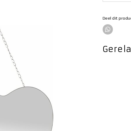
Deel dit produ
Gerel