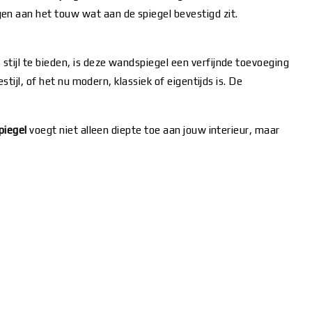
en aan het touw wat aan de spiegel bevestigd zit.
 stijl te bieden, is deze wandspiegel een verfijnde toevoeging
tijl, of het nu modern, klassiek of eigentijds is. De
piegel
voegt niet alleen diepte toe aan jouw interieur, maar