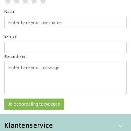
Naam
E-mail
Beoordelen
Je beoordeling toevoegen
Klantenservice