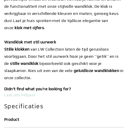
de functionaliteit met onze stijlvolle wandklok. De klok is
verkrijgbaar in verschillende kleuren en maten, genoeg keus
dus! Laat je huis spreken met de tijdloze elegantie van
onze
klok met cijfers
.
Wandklok met stil uurwerk
Stille klokken
van LW Collection laten de tijd geruisloos
voorbijgaan. Door het stil uurwerk hoor je geen ‘’getik’’ en is
de
stille
wandklok
bijvoorbeeld ook geschikt voor je
slaapkamer. Kies uit een van de vele
geluidloze wandklokken
in
onze collectie.
Didn't find what you're looking for?
Laat ons helpen!
Specificaties
Product