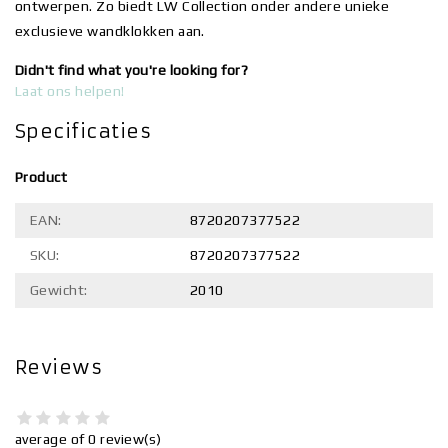
ontwerpen. Zo biedt LW Collection onder andere unieke
exclusieve wandklokken aan.
Didn't find what you're looking for?
Laat ons helpen!
Specificaties
Product
EAN:
8720207377522
SKU:
8720207377522
Gewicht:
2010
Reviews
average of 0 review(s)