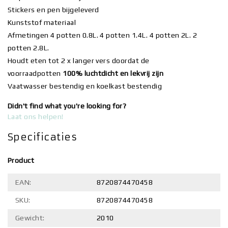
Stickers en pen bijgeleverd
Kunststof materiaal
Afmetingen 4 potten 0.8L. 4 potten 1.4L. 4 potten 2L. 2
potten 2.8L.
Houdt eten tot 2 x langer vers doordat de
voorraadpotten
100% luchtdicht en lekvrij zijn
Vaatwasser bestendig en koelkast bestendig
Didn't find what you're looking for?
Laat ons helpen!
Specificaties
Product
EAN:
8720874470458
SKU:
8720874470458
Gewicht:
2010