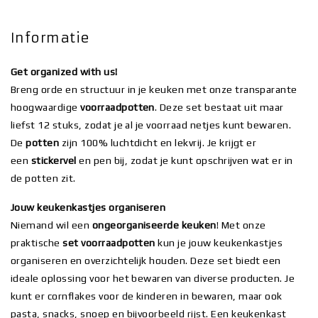
Informatie
Get organized with us!
Breng orde en structuur in je keuken met onze transparante
hoogwaardige
voorraadpotten
. Deze set bestaat uit maar
liefst 12 stuks, zodat je al je voorraad netjes kunt bewaren.
De
potten
zijn 100% luchtdicht en lekvrij. Je krijgt er
een
stickervel
en pen bij, zodat je kunt opschrijven wat er in
de potten zit.
Jouw keukenkastjes organiseren
Niemand wil een
ongeorganiseerde keuken
! Met onze
praktische
set voorraadpotten
kun je jouw keukenkastjes
organiseren en overzichtelijk houden. Deze set biedt een
ideale oplossing voor het bewaren van diverse producten. Je
kunt er cornflakes voor de kinderen in bewaren, maar ook
pasta, snacks, snoep en bijvoorbeeld rijst. Een keukenkast