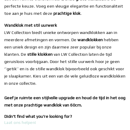
perfecte keuze. Voeg een vleugje elegantie en functionaliteit
toe aan je huis met deze
prachtige klok
.
Wandklok met stil uurwerk
LW Collection biedt unieke ontworpen wandklokken aan in
meerdere afmetingen en vormen. De
wandklokken
hebben
een uniek design en zijn daarmee zeer populair bij onze
klanten. De
stille klokken
van LW Collection laten de tijd
geruisloos voorbijgaan. Door het stille uurwerk hoor je geen
‘’getik’’ en is de stille wandklok bijvoorbeeld ook geschikt voor
je slaapkamer. Kies uit een van de vele geluidloze wandklokken
in onze collectie.
Geef je ruimte een stijlvolle upgrade en houd de tijd in het oog
met onze prachtige wandklok van 60cm.
Didn't find what you're looking for?
Laat ons helpen!