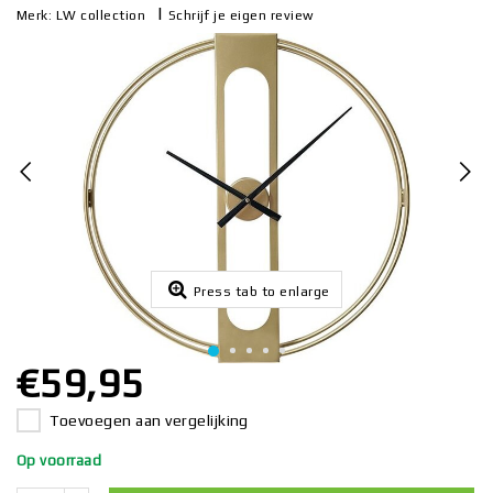
|
Schrijf je eigen review
Merk:
LW collection
Press tab to enlarge
€59,95
Toevoegen aan vergelijking
Op voorraad