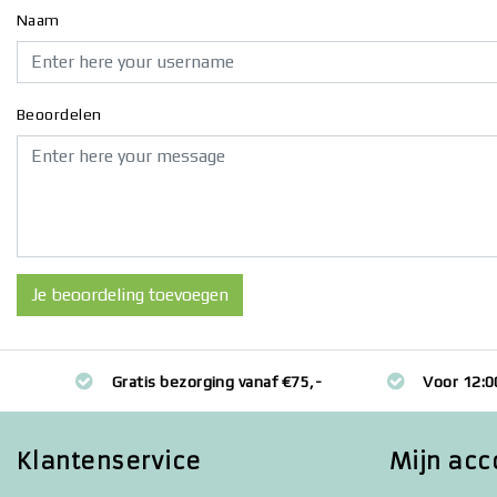
Naam
Beoordelen
Je beoordeling toevoegen
Gratis bezorging vanaf €75,-
Voor 12:0
Klantenservice
Mijn acc