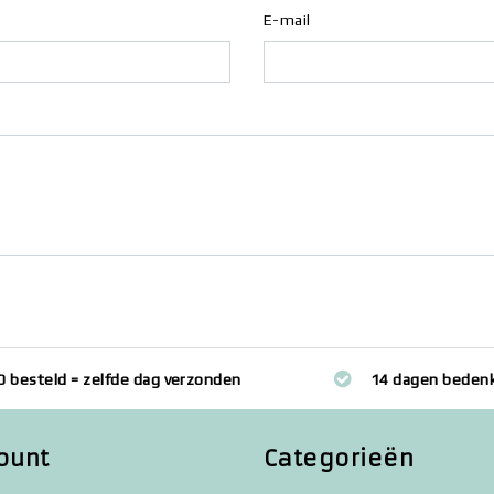
E-mail
0 besteld = zelfde dag verzonden
14 dagen bedenk
ount
Categorieën