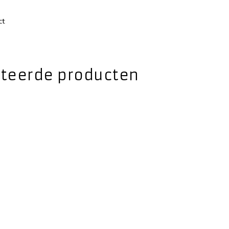
ct
ateerde producten