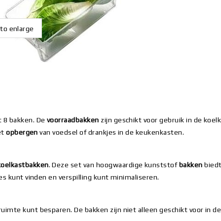
 to enlarge
t 8 bakken. De
voorraadbakken
zijn geschikt voor gebruik in de koe
et
opbergen
van voedsel of drankjes in de keukenkasten.
koelkastbakken
. Deze set van hoogwaardige kunststof
bakken
bied
es kunt vinden en verspilling kunt minimaliseren.
uimte kunt besparen. De bakken zijn niet alleen geschikt voor in 