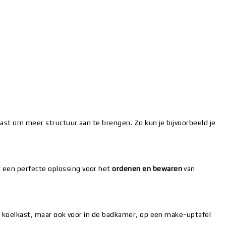
lkast om meer structuur aan te brengen. Zo kun je bijvoorbeeld je
t een perfecte oplossing voor het
ordenen en bewaren
van
de koelkast, maar ook voor in de badkamer, op een make-uptafel