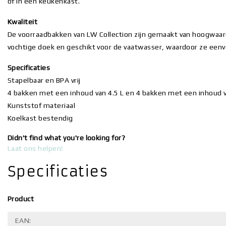
of in een keukenkast.
Kwaliteit
De voorraadbakken van LW Collection zijn gemaakt van hoogwaard
vochtige doek en geschikt voor de vaatwasser, waardoor ze eenv
Specificaties
Stapelbaar en BPA vrij
4 bakken met een inhoud van 4.5 L en 4 bakken met een inhoud v
Kunststof materiaal
Koelkast bestendig
Didn't find what you're looking for?
Laat ons helpen!
Specificaties
Product
EAN: