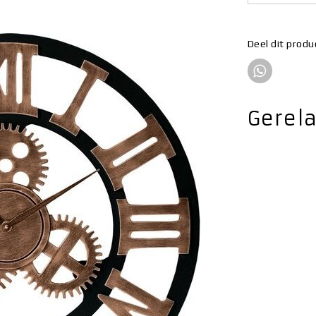
Deel dit produ
Gerel