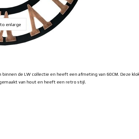
 to enlarge
n binnen de LW collectie en heeft een afmeting van 60CM. Deze klo
gemaakt van hout en heeft een retro stijl.