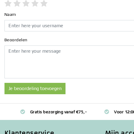
Naam
Beoordelen
Je beoordeling toevoegen
Gratis bezorging vanaf €75,-
Voor 12:0
Klantenservice
Mijn acc