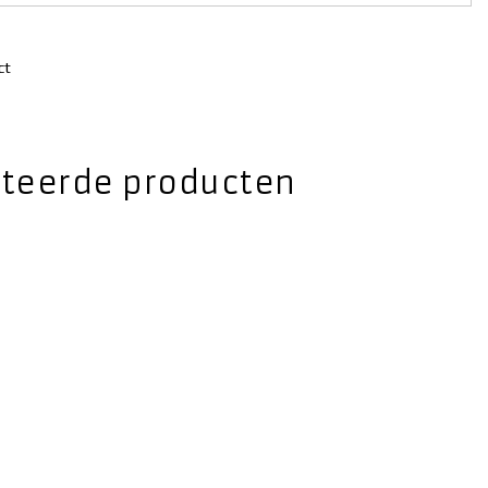
ct
ateerde producten