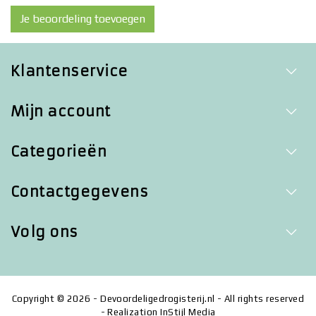
Je beoordeling toevoegen
Klantenservice
Mijn account
Categorieën
Contactgegevens
Volg ons
Copyright © 2026 - Devoordeligedrogisterij.nl - All rights reserved
- Realization
InStijl Media