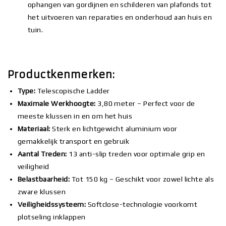
ophangen van gordijnen en schilderen van plafonds tot
het uitvoeren van reparaties en onderhoud aan huis en
tuin.
Productkenmerken:
Type:
Telescopische Ladder
Maximale Werkhoogte:
3,80 meter – Perfect voor de
meeste klussen in en om het huis
Materiaal:
Sterk en lichtgewicht aluminium voor
gemakkelijk transport en gebruik
Aantal Treden:
13 anti-slip treden voor optimale grip en
veiligheid
Belastbaarheid:
Tot 150 kg – Geschikt voor zowel lichte als
zware klussen
Veiligheidssysteem:
Softclose-technologie voorkomt
plotseling inklappen