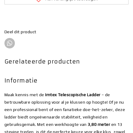
Deel dit product
Gerelateerde producten
Informatie
Maak kennis met de
Imtex Telescopische Ladder
– de
betrouwbare oplossing voor al je klussen op hoogte! Of je nu
een professional bent of een fanatieke doe-het-zelver, deze
ladder biedt ongeëvenaarde stabiliteit, veiligheid en
gebruiksgemak. Met een werkhoogte van
3,80 meter
en 13
stevige treden, is dit de perfecte keuze voor elke klus, zowel