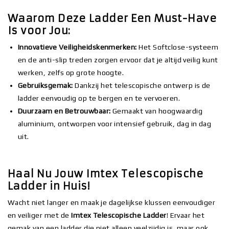
Waarom Deze Ladder Een Must-Have
Is voor Jou:
Innovatieve Veiligheidskenmerken:
Het Softclose-systeem
en de anti-slip treden zorgen ervoor dat je altijd veilig kunt
werken, zelfs op grote hoogte.
Gebruiksgemak:
Dankzij het telescopische ontwerp is de
ladder eenvoudig op te bergen en te vervoeren.
Duurzaam en Betrouwbaar:
Gemaakt van hoogwaardig
aluminium, ontworpen voor intensief gebruik, dag in dag
uit.
Haal Nu Jouw Imtex Telescopische
Ladder in Huis!
Wacht niet langer en maak je dagelijkse klussen eenvoudiger
en veiliger met de
Imtex Telescopische Ladder
! Ervaar het
gemak van een ladder die niet alleen veelzijdig is, maar ook