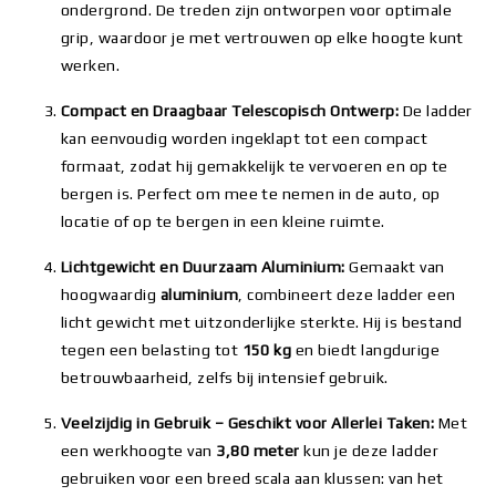
ondergrond. De treden zijn ontworpen voor optimale
grip, waardoor je met vertrouwen op elke hoogte kunt
werken.
Compact en Draagbaar Telescopisch Ontwerp:
De ladder
kan eenvoudig worden ingeklapt tot een compact
formaat, zodat hij gemakkelijk te vervoeren en op te
bergen is. Perfect om mee te nemen in de auto, op
locatie of op te bergen in een kleine ruimte.
Lichtgewicht en Duurzaam Aluminium:
Gemaakt van
hoogwaardig
aluminium
, combineert deze ladder een
licht gewicht met uitzonderlijke sterkte. Hij is bestand
tegen een belasting tot
150 kg
en biedt langdurige
betrouwbaarheid, zelfs bij intensief gebruik.
Veelzijdig in Gebruik – Geschikt voor Allerlei Taken:
Met
een werkhoogte van
3,80 meter
kun je deze ladder
gebruiken voor een breed scala aan klussen: van het