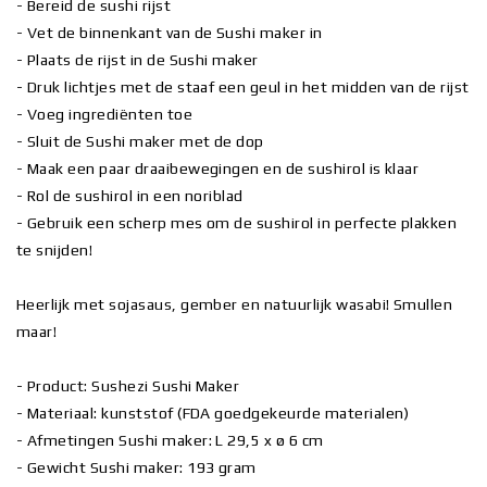
- Bereid de sushi rijst
- Vet de binnenkant van de Sushi maker in
- Plaats de rijst in de Sushi maker
- Druk lichtjes met de staaf een geul in het midden van de rijst
- Voeg ingrediënten toe
- Sluit de Sushi maker met de dop
- Maak een paar draaibewegingen en de sushirol is klaar
- Rol de sushirol in een noriblad
- Gebruik een scherp mes om de sushirol in perfecte plakken
te snijden!
Heerlijk met sojasaus, gember en natuurlijk wasabi! Smullen
maar!
- Product: Sushezi Sushi Maker
- Materiaal: kunststof (FDA goedgekeurde materialen)
- Afmetingen Sushi maker: L 29,5 x ø 6 cm
- Gewicht Sushi maker: 193 gram