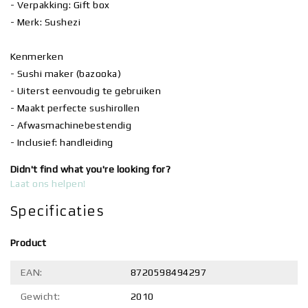
- Verpakking: Gift box
- Merk: Sushezi
Kenmerken
- Sushi maker (bazooka)
- Uiterst eenvoudig te gebruiken
- Maakt perfecte sushirollen
- Afwasmachinebestendig
- Inclusief: handleiding
Didn't find what you're looking for?
Laat ons helpen!
Specificaties
Product
EAN:
8720598494297
Gewicht:
2010