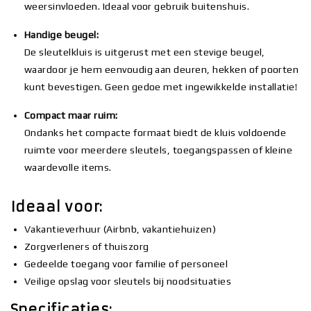
weersinvloeden. Ideaal voor gebruik buitenshuis.
Handige beugel:
De sleutelkluis is uitgerust met een stevige beugel,
waardoor je hem eenvoudig aan deuren, hekken of poorten
kunt bevestigen. Geen gedoe met ingewikkelde installatie!
Compact maar ruim:
Ondanks het compacte formaat biedt de kluis voldoende
ruimte voor meerdere sleutels, toegangspassen of kleine
waardevolle items.
Ideaal voor:
Vakantieverhuur (Airbnb, vakantiehuizen)
Zorgverleners of thuiszorg
Gedeelde toegang voor familie of personeel
Veilige opslag voor sleutels bij noodsituaties
Specificaties: