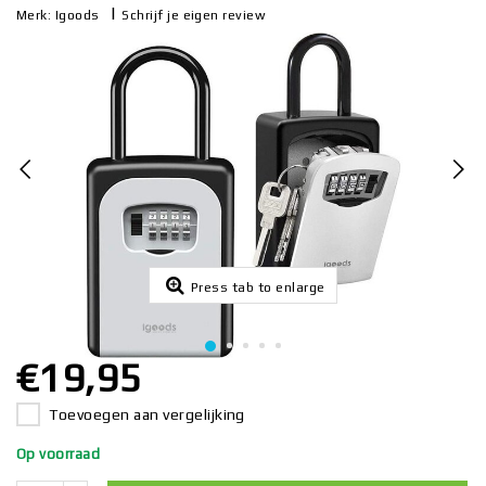
|
Schrijf je eigen review
Merk:
Igoods
Press tab to enlarge
€19,95
Toevoegen aan vergelijking
Op voorraad