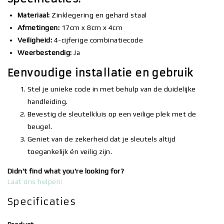
Materiaal:
Zinklegering en gehard staal
Afmetingen:
17cm x 8cm x 4cm
Veiligheid:
4-cijferige combinatiecode
Weerbestendig:
Ja
Eenvoudige installatie en gebruik
Stel je unieke code in met behulp van de duidelijke
handleiding.
Bevestig de sleutelkluis op een veilige plek met de
beugel.
Geniet van de zekerheid dat je sleutels altijd
toegankelijk én veilig zijn.
Didn't find what you're looking for?
Laat ons helpen!
Specificaties