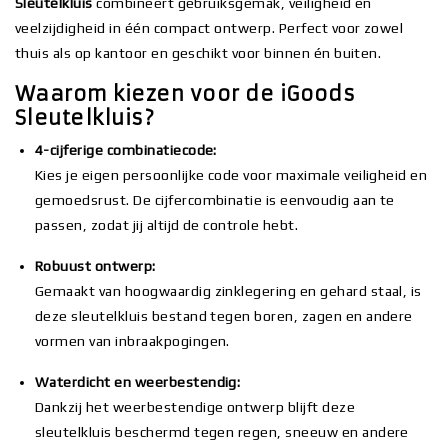
Sleutelkluis
combineert gebruiksgemak, veiligheid en
veelzijdigheid in één compact ontwerp. Perfect voor zowel
thuis als op kantoor en geschikt voor binnen én buiten.
Waarom kiezen voor de iGoods
Sleutelkluis?
4-cijferige combinatiecode:
Kies je eigen persoonlijke code voor maximale veiligheid en
gemoedsrust. De cijfercombinatie is eenvoudig aan te
passen, zodat jij altijd de controle hebt.
Robuust ontwerp:
Gemaakt van hoogwaardig zinklegering en gehard staal, is
deze sleutelkluis bestand tegen boren, zagen en andere
vormen van inbraakpogingen.
Waterdicht en weerbestendig:
Dankzij het weerbestendige ontwerp blijft deze
sleutelkluis beschermd tegen regen, sneeuw en andere