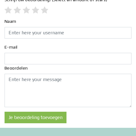
Naam
E-mail
Beoordelen
Je beoordeling toevoegen