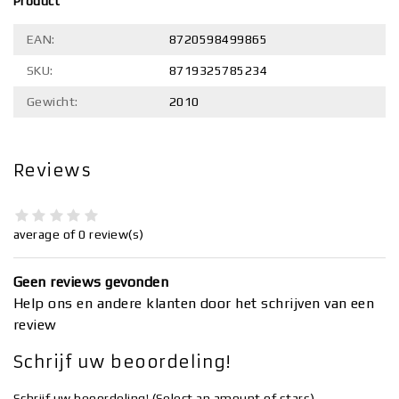
Product
EAN:
8720598499865
SKU:
8719325785234
Gewicht:
2010
Reviews
average of 0 review(s)
Geen reviews gevonden
Help ons en andere klanten door het schrijven van een
review
Schrijf uw beoordeling!
Schrijf uw beoordeling!
(Select an amount of stars)