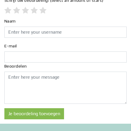
Schrijf uw beoordeling!
(Select an amount of stars)
Naam
E-mail
Beoordelen
Je beoordeling toevoegen