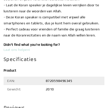
- Laat de Koran speaker je dagelijkse leven verrijken door te
luisteren naar de woorden van Allah.
- Deze Koran speaker is compatibel met vrijwel alle
smartphones en tablets, dus je kunt hem overal gebruiken.
- Perfect cadeau voor vrienden of familie die graag luisteren
naar de Koranrecitaties en de naam van Allah willen leren.
Didn't find what you're looking for?
Laat ons helpen!
Specificaties
Product
EAN:
8720598496345
Gewicht:
2010
Reviews