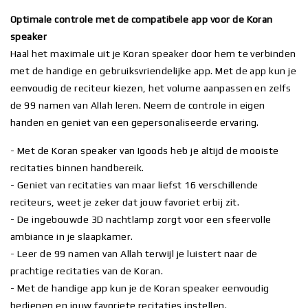
Optimale controle met de compatibele app voor de Koran
speaker
Haal het maximale uit je Koran speaker door hem te verbinden
met de handige en gebruiksvriendelijke app. Met de app kun je
eenvoudig de reciteur kiezen, het volume aanpassen en zelfs
de 99 namen van Allah leren. Neem de controle in eigen
handen en geniet van een gepersonaliseerde ervaring.
- Met de Koran speaker van Igoods heb je altijd de mooiste
recitaties binnen handbereik.
- Geniet van recitaties van maar liefst 16 verschillende
reciteurs, weet je zeker dat jouw favoriet erbij zit.
- De ingebouwde 3D nachtlamp zorgt voor een sfeervolle
ambiance in je slaapkamer.
- Leer de 99 namen van Allah terwijl je luistert naar de
prachtige recitaties van de Koran.
- Met de handige app kun je de Koran speaker eenvoudig
bedienen en jouw favoriete recitaties instellen.