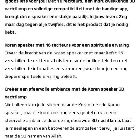
Igoods iets voor jou! Met 16 reciteurs, een indrukwekkende 3D
nachtlamp en volledige compatibiliteit met de handige app,
brengt deze speaker een stukje paradijs in jouw leven. Zeg
maar dag tegen al je twijfels, dit is het product dat je nodig
hebt.
Koran speaker met 16 reciteurs voor een spirituele ervaring
Ervaar de kracht van de Koran speaker met maar liefst 16
verschillende reciteurs. Luister naar de heilige teksten met
verschillende intonaties en stemmen, waardoor je een nog
diepere spirituele ervaring beleeft.
Creëer een sfeervolle ambiance met de Koran speaker 3D
nachtlamp
Niet alleen kun je luisteren naar de Koran met de Koran
speaker, maar je kunt ook nog eens genieten van een
sfeervolle ambiance door de ingebouwde 3D nachtlamp. Laat
je meeslepen in een betoverende atmosfeer terwijl je luistert
naar de 99 namen van Allah.