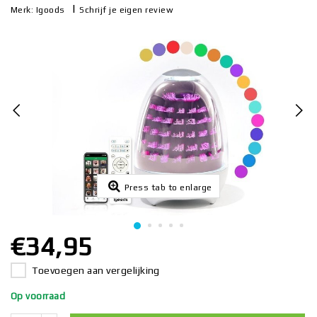
|
Schrijf je eigen review
Merk:
Igoods
Press tab to enlarge
€34,95
Toevoegen aan vergelijking
Op voorraad