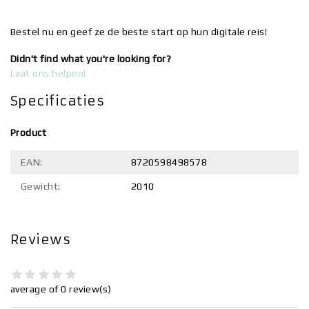
Bestel nu en geef ze de beste start op hun digitale reis!
Didn't find what you're looking for?
Laat ons helpen!
Specificaties
Product
EAN:
8720598498578
Gewicht:
2010
Reviews
average of 0 review(s)