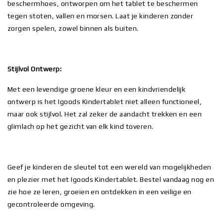
beschermhoes, ontworpen om het tablet te beschermen
tegen stoten, vallen en morsen. Laat je kinderen zonder
zorgen spelen, zowel binnen als buiten.
Stijlvol Ontwerp:
Met een levendige groene kleur en een kindvriendelijk
ontwerp is het Igoods Kindertablet niet alleen functioneel,
maar ook stijlvol. Het zal zeker de aandacht trekken en een
glimlach op het gezicht van elk kind toveren.
Geef je kinderen de sleutel tot een wereld van mogelijkheden
en plezier met het Igoods Kindertablet. Bestel vandaag nog en
zie hoe ze leren, groeien en ontdekken in een veilige en
gecontroleerde omgeving.