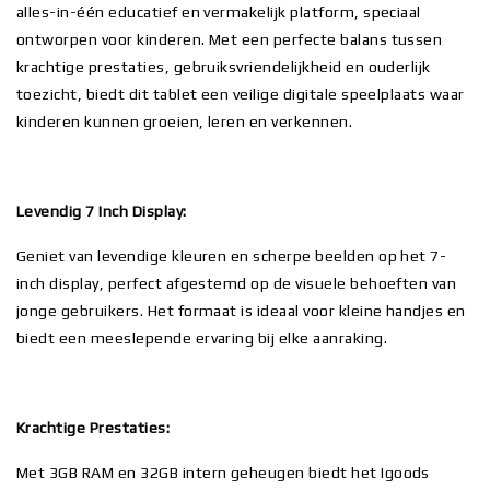
alles-in-één educatief en vermakelijk platform, speciaal
ontworpen voor kinderen. Met een perfecte balans tussen
krachtige prestaties, gebruiksvriendelijkheid en ouderlijk
toezicht, biedt dit tablet een veilige digitale speelplaats waar
kinderen kunnen groeien, leren en verkennen.
Levendig 7 Inch Display:
Geniet van levendige kleuren en scherpe beelden op het 7-
inch display, perfect afgestemd op de visuele behoeften van
jonge gebruikers. Het formaat is ideaal voor kleine handjes en
biedt een meeslepende ervaring bij elke aanraking.
Krachtige Prestaties:
Met 3GB RAM en 32GB intern geheugen biedt het Igoods