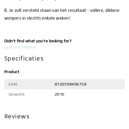
8. Je zult versteld staan van het resultaat - vollere, dikkere
wimpers in slechts enkele weken!
Didn't find what you're looking for?
Laat ons helpen!
Specificaties
Product
EAN:
8720598496758
Gewicht:
2010
Reviews