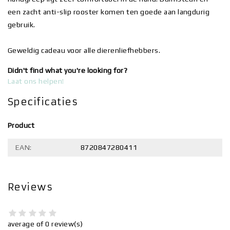
een zacht anti-slip rooster komen ten goede aan langdurig
gebruik.
Geweldig cadeau voor alle dierenliefhebbers.
Didn't find what you're looking for?
Laat ons helpen!
Specificaties
Product
EAN:
8720847280411
Reviews
average of 0 review(s)