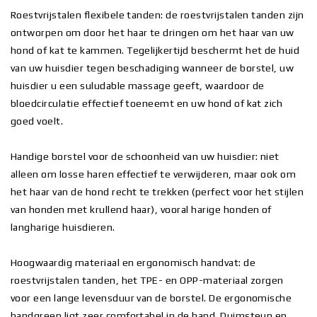
Roestvrijstalen flexibele tanden: de roestvrijstalen tanden zijn
ontworpen om door het haar te dringen om het haar van uw
hond of kat te kammen. Tegelijkertijd beschermt het de huid
van uw huisdier tegen beschadiging wanneer de borstel, uw
huisdier u een suludable massage geeft, waardoor de
bloedcirculatie effectief toeneemt en uw hond of kat zich
goed voelt.
Handige borstel voor de schoonheid van uw huisdier: niet
alleen om losse haren effectief te verwijderen, maar ook om
het haar van de hond recht te trekken (perfect voor het stijlen
van honden met krullend haar), vooral harige honden of
langharige huisdieren.
Hoogwaardig materiaal en ergonomisch handvat: de
roestvrijstalen tanden, het TPE- en OPP-materiaal zorgen
voor een lange levensduur van de borstel. De ergonomische
handgreep ligt zeer comfortabel in de hand. Duimsteun en