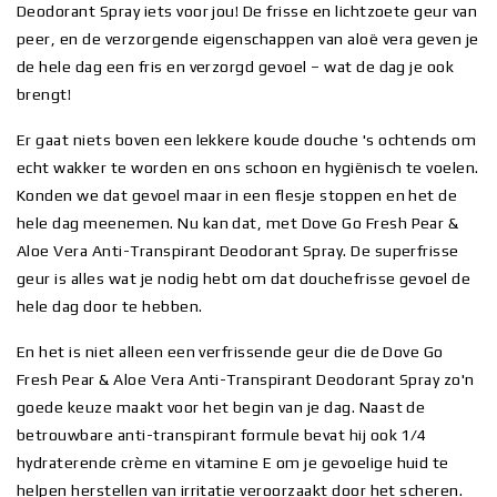
Deodorant Spray iets voor jou! De frisse en lichtzoete geur van
peer, en de verzorgende eigenschappen van aloë vera geven je
de hele dag een fris en verzorgd gevoel – wat de dag je ook
brengt!
Er gaat niets boven een lekkere koude douche 's ochtends om
echt wakker te worden en ons schoon en hygiënisch te voelen.
Konden we dat gevoel maar in een flesje stoppen en het de
hele dag meenemen. Nu kan dat, met Dove Go Fresh Pear &
Aloe Vera Anti-Transpirant Deodorant Spray. De superfrisse
geur is alles wat je nodig hebt om dat douchefrisse gevoel de
hele dag door te hebben.
En het is niet alleen een verfrissende geur die de Dove Go
Fresh Pear & Aloe Vera Anti-Transpirant Deodorant Spray zo'n
goede keuze maakt voor het begin van je dag. Naast de
betrouwbare anti-transpirant formule bevat hij ook 1/4
hydraterende crème en vitamine E om je gevoelige huid te
helpen herstellen van irritatie veroorzaakt door het scheren.