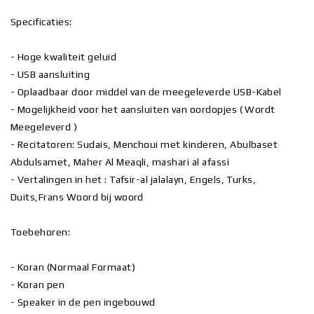
Specificaties:
- Hoge kwaliteit geluid
- USB aansluiting
- Oplaadbaar door middel van de meegeleverde USB-Kabel
- Mogelijkheid voor het aansluiten van oordopjes ( Wordt
Meegeleverd )
- Recitatoren: Sudais, Menchoui met kinderen, Abulbaset
Abdulsamet, Maher Al Meaqli, mashari al afassi
- Vertalingen in het : Tafsir-al jalalayn, Engels, Turks,
Duits,Frans Woord bij woord
Toebehoren:
- Koran (Normaal Formaat)
- Koran pen
- Speaker in de pen ingebouwd