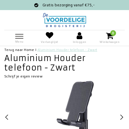
Gratis bezorging vanaf €75,-
0
Menu
Verlanglijst
Inloggen
Winkelwagen
Terug naar Home
|
Aluminium Houder telefoon - Zwart
Aluminium Houder
telefoon - Zwart
Schrijf je eigen review