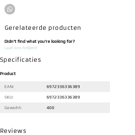
Gerelateerde producten
Didn't find what you're looking for?
Laat ons helpen!
Specificaties
Product
EAN:
6972336336389
SKU:
6972336336389
Gewicht:
400
Reviews