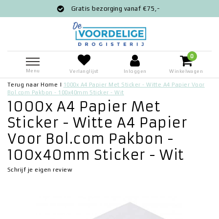
Gratis bezorging vanaf €75,-
0
Menu
Verlanglijst
Inloggen
Winkelwagen
Terug naar Home
|
1000x A4 Papier Met Sticker - Witte A4 Papier Voor
Bol.com Pakbon - 100x40mm Sticker - Wit
1000x A4 Papier Met
Sticker - Witte A4 Papier
Voor Bol.com Pakbon -
100x40mm Sticker - Wit
Schrijf je eigen review