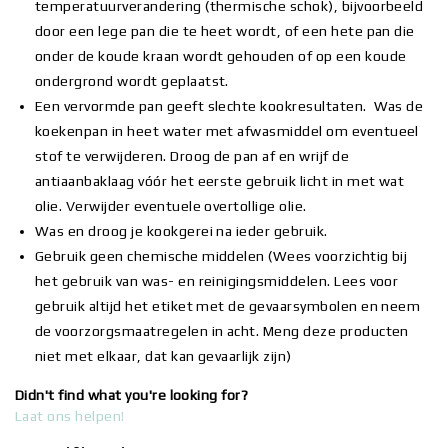
temperatuurverandering (thermische schok), bijvoorbeeld
door een lege pan die te heet wordt, of een hete pan die
onder de koude kraan wordt gehouden of op een koude
ondergrond wordt geplaatst.
Een vervormde pan geeft slechte kookresultaten. Was de
koekenpan in heet water met afwasmiddel om eventueel
stof te verwijderen. Droog de pan af en wrijf de
antiaanbaklaag vóór het eerste gebruik licht in met wat
olie. Verwijder eventuele overtollige olie.
Was en droog je kookgerei na ieder gebruik.
Gebruik geen chemische middelen (Wees voorzichtig bij
het gebruik van was- en reinigingsmiddelen. Lees voor
gebruik altijd het etiket met de gevaarsymbolen en neem
de voorzorgsmaatregelen in acht. Meng deze producten
niet met elkaar, dat kan gevaarlijk zijn)
Didn't find what you're looking for?
Laat ons helpen!