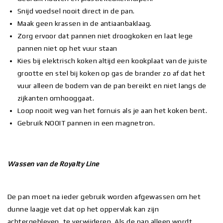
Snijd voedsel nooit direct in de pan.
Maak geen krassen in de antiaanbaklaag.
Zorg ervoor dat pannen niet droogkoken en laat lege
pannen niet op het vuur staan
Kies bij elektrisch koken altijd een kookplaat van de juiste
grootte en stel bij koken op gas de brander zo af dat het
vuur alleen de bodem van de pan bereikt en niet langs de
zijkanten omhooggaat.
Loop nooit weg van het fornuis als je aan het koken bent.
Gebruik NOOIT pannen in een magnetron.
Wassen van de Royalty Line
De pan moet na ieder gebruik worden afgewassen om het
dunne laagje vet dat op het oppervlak kan zijn
achtergebleven, te verwijderen. Als de pan alleen wordt