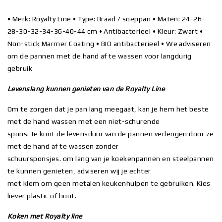
• Merk: Royalty Line • Type: Braad / soeppan • Maten: 24-26-
28-30-32-34-36-40-44 cm • Antibacterieel • Kleur: Zwart •
Non-stick Marmer Coating • BIO antibacterieel • We adviseren
om de pannen met de hand af te wassen voor langdurig
gebruik
Levenslang kunnen genieten van de Royalty Line
Om te zorgen dat je pan lang meegaat, kan je hem het beste
met de hand wassen met een niet-schurende
spons. Je kunt de levensduur van de pannen verlengen door ze
met de hand af te wassen zonder
schuursponsjes. om lang van je koekenpannen en steelpannen
te kunnen genieten, adviseren wij je echter
met klem om geen metalen keukenhulpen te gebruiken. Kies
liever plastic of hout.
Koken met Royalty line