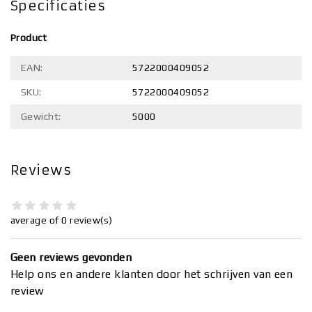
Specificaties
Product
EAN:
5722000409052
SKU:
5722000409052
Gewicht:
5000
Reviews
average of 0 review(s)
Geen reviews gevonden
Help ons en andere klanten door het schrijven van een
review