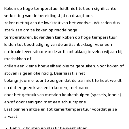
Koken op hoge temperatuur leidt niet tot een significante
verkorting van de bereidingstijd en draagt ook
zeker niet bij aan de kwaliteit van het voedsel. Wij raden dus
sterk aan om te koken op middelhoge
temperaturen. Bovendien kan koken op hoge temperatuur
leiden tot beschadiging van de antiaanbaklaag. Voor een
optimale levensduur van de antiaanbaklaag bevelen wij aan bij
roerbakken of
grillen een kleine hoeveelheid olie te gebruiken. Voor koken of
stoven is geen olie nodig. Daarnaast is het
belangrijk om ervoor te zorgen dat de pan niet te heet wordt
en dat er geen krassen in komen, met name
door het gebruik van metalen keukenhulpen (spatels, lepels)
en/of door reiniging met een schuurspons.
Laat pannen afkoelen tot kamertemperatuur voordat je ze
afwast.
Gebruik houten en plastic keukenhulpen.