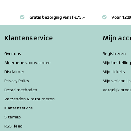
Gratis bezorging vanaf €75,-
Voor 12:0
Klantenservice
Mijn acc
Over ons
Registreren
Algemene voorwaarden
Mijn bestellin
Disclaimer
Mijn tickets
Privacy Policy
Mijn verlanglij
Betaalmethoden
Vergelijk prod
Verzenden & retourneren
Klantenservice
Sitemap
RSS-feed