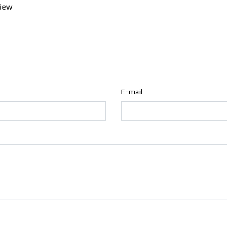
view
E-mail