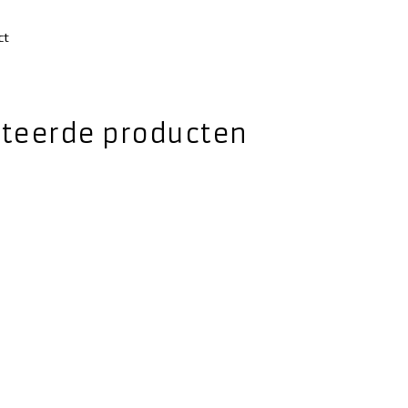
ct
ateerde producten