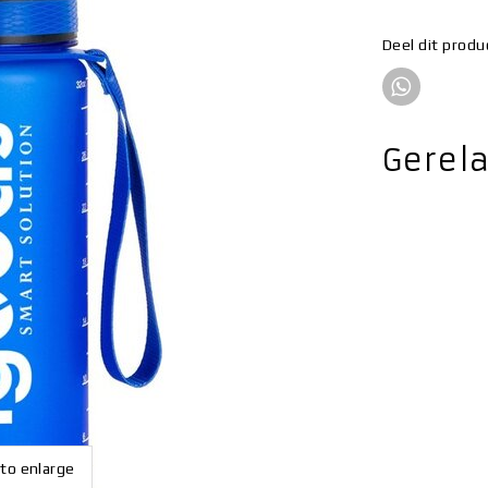
Deel dit produ
Gerel
 to enlarge