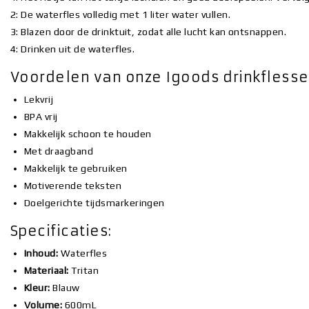
2: De waterfles volledig met 1 liter water vullen.
3: Blazen door de drinktuit, zodat alle lucht kan ontsnappen.
4: Drinken uit de waterfles.
Voordelen van onze Igoods drinkflesse
Lekvrij
BPA vrij
Makkelijk schoon te houden
Met draagband
Makkelijk te gebruiken
Motiverende teksten
Doelgerichte tijdsmarkeringen
Specificaties:
Inhoud:
Waterfles
Materiaal:
Tritan
Kleur:
Blauw
Volume:
600mL