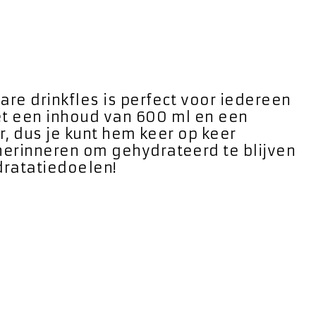
re drinkfles is perfect voor iedereen
et een inhoud van 600 ml en een
r, dus je kunt hem keer op keer
 herinneren om gehydrateerd te blijven
dratatiedoelen!