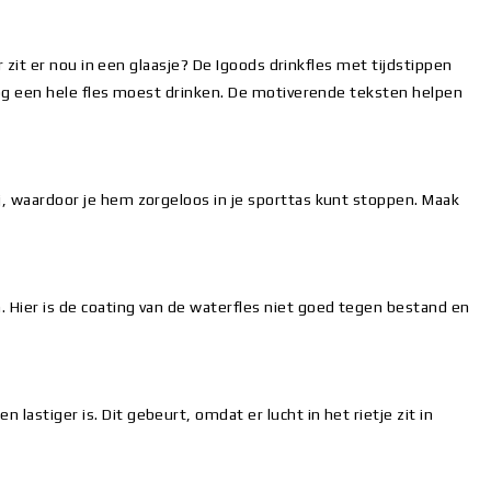
r zit er nou in een glaasje? De Igoods drinkfles met tijdstippen
 nog een hele fles moest drinken. De motiverende teksten helpen
j, waardoor je hem zorgeloos in je sporttas kunt stoppen. Maak
. Hier is de coating van de waterfles niet goed tegen bestand en
astiger is. Dit gebeurt, omdat er lucht in het rietje zit in