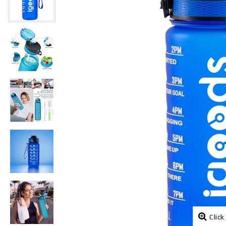
Click