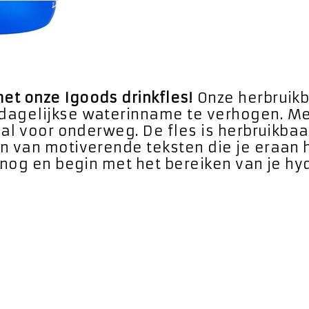
et onze Igoods drinkfles!
Onze herbruikba
 dagelijkse waterinname te verhogen. M
eaal voor onderweg. De fles is herbruikbaa
en van motiverende teksten die je eraan
g nog en begin met het bereiken van je hy