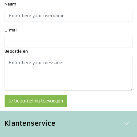
Naam
E-mail
Beoordelen
Je beoordeling toevoegen
Klantenservice