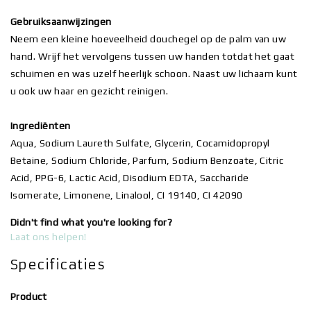
Gebruiksaanwijzingen
Neem een kleine hoeveelheid douchegel op de palm van uw
hand. Wrijf het vervolgens tussen uw handen totdat het gaat
schuimen en was uzelf heerlijk schoon. Naast uw lichaam kunt
u ook uw haar en gezicht reinigen.
Ingrediënten
Aqua, Sodium Laureth Sulfate, Glycerin, Cocamidopropyl
Betaine, Sodium Chloride, Parfum, Sodium Benzoate, Citric
Acid, PPG-6, Lactic Acid, Disodium EDTA, Saccharide
Isomerate, Limonene, Linalool, CI 19140, CI 42090
Didn't find what you're looking for?
Laat ons helpen!
Specificaties
Product